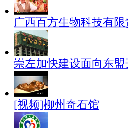
广西百方生物科技有限
崇左加快建设面向东盟
[视频]柳州奇石馆