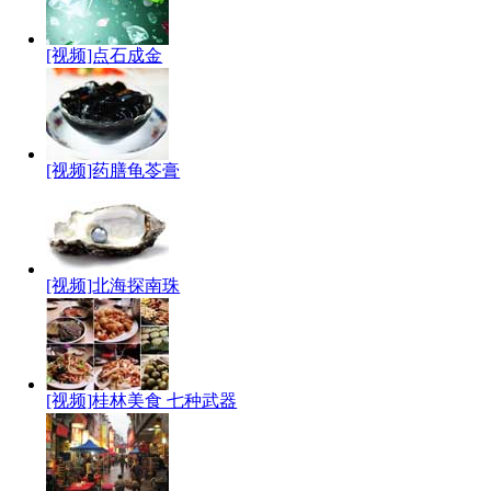
[视频]点石成金
[视频]药膳龟苓膏
[视频]北海探南珠
[视频]桂林美食 七种武器