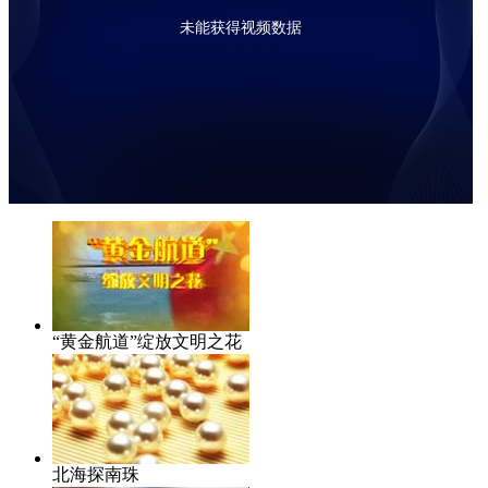
未能获得视频数据
“黄金航道”绽放文明之花
北海探南珠