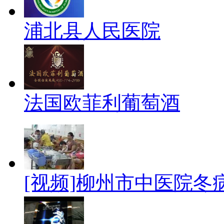
浦北县人民医院
法国欧菲利葡萄酒
[视频]柳州市中医院冬