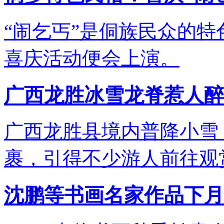
“闹乞丐”是侗族民众的
喜庆活动便会上演。
广西龙胜冰雪龙脊惹人醉
广西龙胜县境内普降小雪
裹，引得不少游人前往观
沈鹏等书画名家作品下月