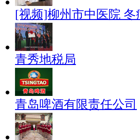
[视频]柳州市中医院 
青秀地税局
青岛啤酒有限责任公司