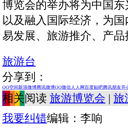
博览会的举办将为中国东
以及融入国际经济，为国
易发展、旅游推介、产品
旅游台
分享到：
QQ空间
新浪微博
腾讯微博
QQ
微信
人人网
百度贴吧
腾讯朋友
开
相关阅读
旅游博览会
|
旅
我要纠错
编辑：李响