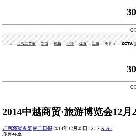
3
CC
央视网首页
新闻
视频
经济
体育
军事
更多
3
CC
2014中越商贸·旅游博览会12月
广西频道首页
南宁日报
2014年12月05日 12:17
A-
A+
我要分享