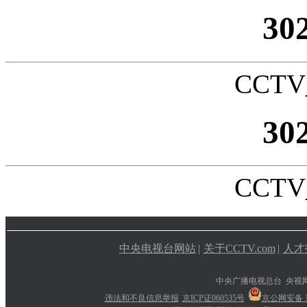
30
CCTV_
30
CCTV_
中央电视台网站
|
关于CCTV.com
|
人才
中央广播电视总台 央视
违法和不良信息举报
京ICP证060535号
京公网安备 11