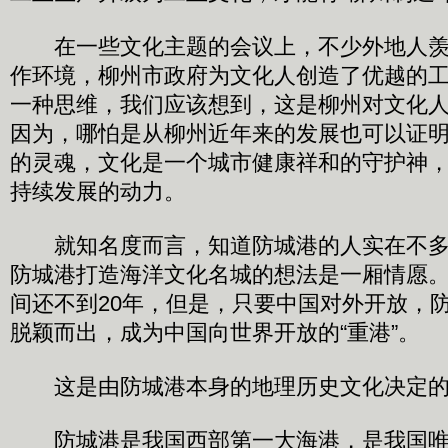
在一些文化主题的会议上，不少外地人羡
作环境，柳州市政府为文化人创造了优越的
一种思维，我们应该想到，这是柳州对文化
因为，哪怕是从柳州近年来的发展也可以证
的灵魂，文化是一个城市健康祥和的守护神
持续发展的动力。
就知名度而言，知道防城港的人实在不多
防城港打造海洋文化名城的想法是一厢情愿
间还不到20年，但是，只要中国对外开放，
脱颖而出，成为中国向世界开放的“重港”。
这是由防城港本身的地理历史文化决定的
防城港是我国西部第一大海港，是我国唯