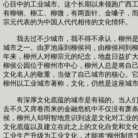
心目中的工业城市。这个长期以来领跑广西
有柳钢、柳工、柳微，有两面针、金嗓子，
宗元代表的为中国人代代相传的文化情怀。
我去过不少城市，我不得不承认，柳州是
城市之一。由罗池庙到柳侯祠，由柳侯祠到柳侯
年来，柳州人对柳宗元的纪念，地盘日益扩
柳侯公园位于柳州市中心，柳州人总是将自
文化名人的敬重，当做了自己城市的核心。
柳州以工业城市著称，文化，仍然是这座城
有深厚文化底蕴的城市是有福的。当人们
去不久又席卷而来的金融危机中不仅没有萧
候，柳州人却明智地意识到这是文化对工业
文化底蕴以及建立在此之上的文化自觉和文
工业生产升级为工业文化，才能将“柳州制造”