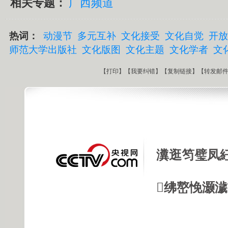
相关专题：
广西频道
热词：
动漫节
多元互补
文化接受
文化自觉
开放
师范大学出版社
文化版图
文化主题
文化学者
文
【
打印
】【
我要纠错
】【
复制链接
】【
转发邮
瀵逛笉璧凤
绋嶅悗灏