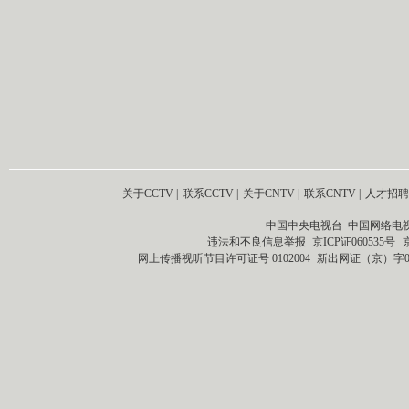
关于CCTV
|
联系CCTV
|
关于CNTV
|
联系CNTV
|
人才招聘
中国中央电视台 中国网络电
违法和不良信息举报
京ICP证060535号
网上传播视听节目许可证号 0102004
新出网证（京）字0