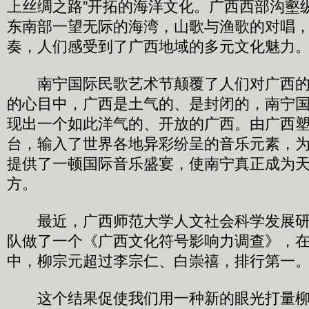
上丝绸之路”开拓的海洋文化。广西西部沟壑
东南部一望无际的海湾，山歌与渔歌的对唱
奏，人们感受到了广西地域的多元文化魅力
南宁国际民歌艺术节颠覆了人们对广西的
的心目中，广西是土气的、是封闭的，南宁
现出一个如此洋气的、开放的广西。由广西
台，输入了世界各地异彩纷呈的音乐元素，
提供了一顿国际音乐盛宴，使南宁真正成为
方。
最近，广西师范大学人文社会科学发展研
队做了一个《广西文化符号影响力调查》，
中，柳宗元超过李宗仁、白崇禧，排行第一
这个结果促使我们用一种新的眼光打量柳