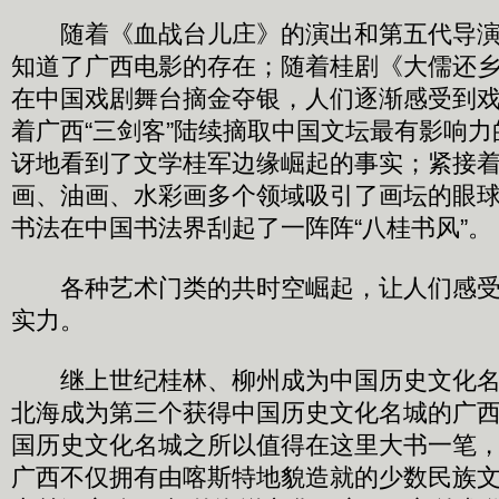
随着《血战台儿庄》的演出和第五代导演
知道了广西电影的存在；随着桂剧《大儒还
在中国戏剧舞台摘金夺银，人们逐渐感受到
着广西“三剑客”陆续摘取中国文坛最有影响
讶地看到了文学桂军边缘崛起的事实；紧接
画、油画、水彩画多个领域吸引了画坛的眼
书法在中国书法界刮起了一阵阵“八桂书风”。
各种艺术门类的共时空崛起，让人们感受
实力。
继上世纪桂林、柳州成为中国历史文化名城
北海成为第三个获得中国历史文化名城的广
国历史文化名城之所以值得在这里大书一笔
广西不仅拥有由喀斯特地貌造就的少数民族文