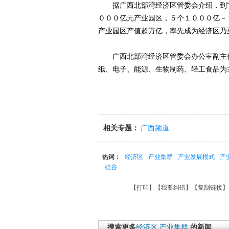
据广西北部湾经济区管委会介绍，到“
０００亿元产业园区，５个１０００亿－
产业园区产值超万亿，率先成为经济区乃
广西北部湾经济区管委会办公室副主任
纸、电子、能源、生物制药、轻工食品为
相关专题：
广西频道
热词：
经济区
产业集群
产业发展模式
产
硅谷
【
打印
】【
我要纠错
】【
复制链接
】
搜索更多
经济区
产业集群
的新闻