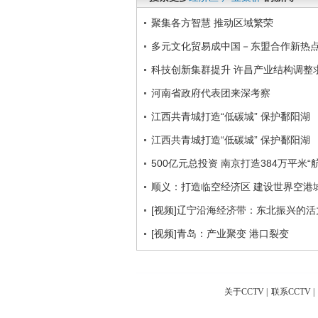
聚集各方智慧 推动区域繁荣
多元文化贸易成中国－东盟合作新热
科技创新集群提升 许昌产业结构调整
河南省政府代表团来深考察
江西共青城打造“低碳城” 保护鄱阳湖
江西共青城打造“低碳城” 保护鄱阳湖
500亿元总投资 南京打造384万平米“
顺义：打造临空经济区 建设世界空港
[视频]辽宁沿海经济带：东北振兴的活
[视频]青岛：产业聚变 港口裂变
关于CCTV
|
联系CCTV
|