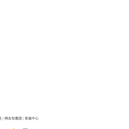
意
|
网友智囊团
|
客服中心