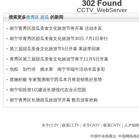
302 Found
CCTV_WebServer
搜索更多
青秀区
甜瓜
的新闻
南宁青秀区甜瓜美食文化旅游节将开幕 活动丰富
南宁市青秀区甜瓜美食文化旅游节30日-7月1日举行
第三届甜瓜美食文化旅游节5日开幕 果蔬带回家
青秀区第三届甜瓜美食文化旅游节将于11月5日开幕
包粽 划竹排 摘水果 南宁市端午活动丰富多彩
措施积极 专家预测南宁西瓜本月将迎销售好形势
南宁拟投资1亿建设长塘现代农业示范园
南宁青秀区长塘甜瓜旅游节开幕 数百游客抢购
关于CCTV
|
联系CCTV
|
关于CNTV
|
联系CNTV
|
人才招聘
中国中央电视台 中国网络电