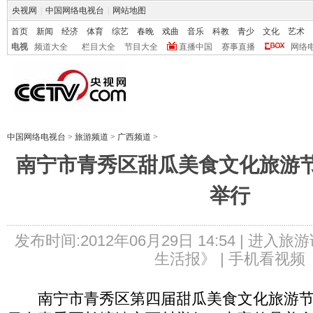
央视网
|
中国网络电视台
|
网站地图
首页
新闻
经济
体育
综艺
春晚
戏曲
音乐
科教
青少
文化
艺术
电视
频道大全
栏目大全
节目大全
直播中国
赛事直播
网络
中国网络电视台
>
旅游频道
>
广西频道
>
南宁市青秀区甜瓜美食文化旅游节
举行
发布时间:2012年06月29日 14:54 |
进入旅游
生活报》 |
手机看视频
南宁市青秀区第四届甜瓜美食文化旅游节将于