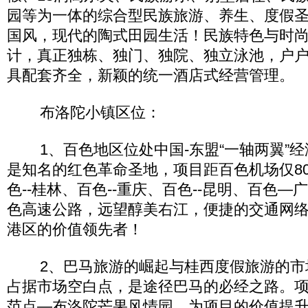
园等为一体的综合型民族旅游、养生、度假
国风，现代的陶式田园生活！民族特色与时
计，真正独栋、独门、独院、独立泳池，户
具配套齐全，新颖的统一酒店式经营管理。
布洛陀小镇区位：
1、百色地区位处中国-东盟“一轴两翼”经
是知名的红色革命圣地，项目距百色机场仅8
色--桂林、百色--重庆、百色--昆明、百色
色高速公路，远望醇美右江，便捷的交通网
港区的价值领先者！
2、巴马旅游的崛起与桂西度假旅游的市
占据市场空白点，是途径巴马的必经之路。
范点—布洛陀芒果风情园，为项目的价值提