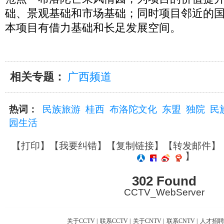
础、景观基础和市场基础；同时项目邻近的
本项目有借力基础和长足发展空间。
相关专题：
广西频道
热词：
民族旅游
桂西
布洛陀文化
东盟
独院
民
园生活
【
打印
】【
我要纠错
】【
复制链接
】【
转发邮件
】
】
302 Found
CCTV_WebServer
关于CCTV
|
联系CCTV
|
关于CNTV
|
联系CNTV
|
人才招聘