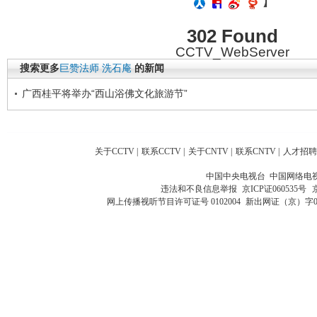
】
302 Found
CCTV_WebServer
搜索更多
巨赞法师
洗石庵
的新闻
广西桂平将举办“西山浴佛文化旅游节”
关于CCTV
|
联系CCTV
|
关于CNTV
|
联系CNTV
|
人才招聘
中国中央电视台 中国网络电
违法和不良信息举报
京ICP证060535号
网上传播视听节目许可证号 0102004
新出网证（京）字0