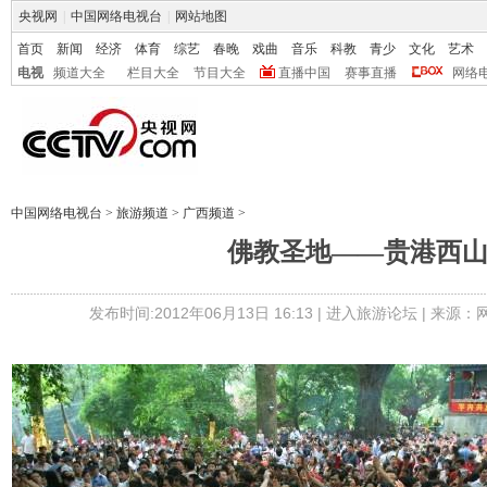
央视网
|
中国网络电视台
|
网站地图
首页
新闻
经济
体育
综艺
春晚
戏曲
音乐
科教
青少
文化
艺术
电视
频道大全
栏目大全
节目大全
直播中国
赛事直播
网络
中国网络电视台
>
旅游频道
>
广西频道
>
佛教圣地——贵港西
发布时间:2012年06月13日 16:13 |
进入旅游论坛
| 来源：