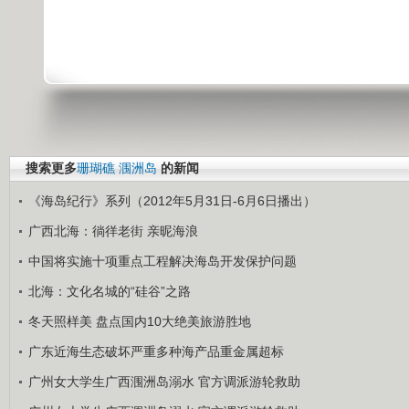
搜索更多
珊瑚礁
涠洲岛
的新闻
《海岛纪行》系列（2012年5月31日-6月6日播出）
广西北海：徜徉老街 亲昵海浪
中国将实施十项重点工程解决海岛开发保护问题
北海：文化名城的“硅谷”之路
冬天照样美 盘点国内10大绝美旅游胜地
广东近海生态破坏严重多种海产品重金属超标
广州女大学生广西涠洲岛溺水 官方调派游轮救助