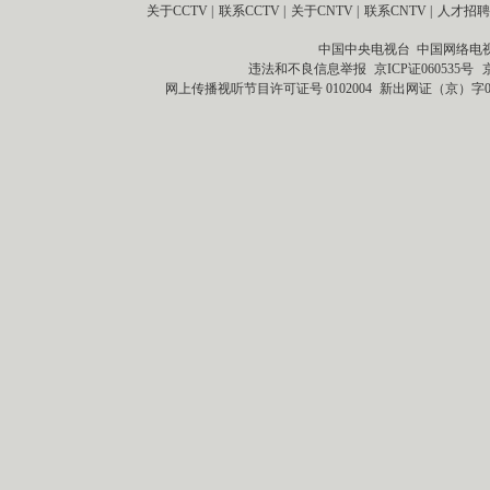
关于CCTV
|
联系CCTV
|
关于CNTV
|
联系CNTV
|
人才招聘
中国中央电视台 中国网络电
违法和不良信息举报
京ICP证060535号
网上传播视听节目许可证号 0102004
新出网证（京）字0