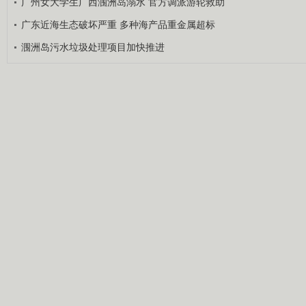
广州女大学生广西涠洲岛溺水 官方调派游轮救助
广东近海生态破坏严重 多种海产品重金属超标
涠洲岛污水垃圾处理项目加快推进