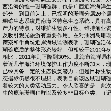
西沿海的惟一珊瑚礁群，也是广西近海海洋
部分。到目前为止，已探明的珊瑚分属26个属
瑚礁生态系统是南海区特色生态系统，具有
产力的特点，对维护生物多样性、维持渔业
及吸引观光旅游有重要作用。在对涠洲岛珊
蔗寮和牛角坑近岸海域监测表明，珊瑚礁活
瑚礁底质的整体形态较好。但相较于2010年
相比，2011年则下降到30%。北海市海洋
着近几年海洋环境保护工作力度不断加大，
已经具备一定的生态恢复潜力，但是目标生
态指标仍然很不理想，表明目前该区域珊瑚
着较大的人类活动压力。令人欣喜的是，此
生的鹿角珊瑚种群以及较多非目标鱼类。（记