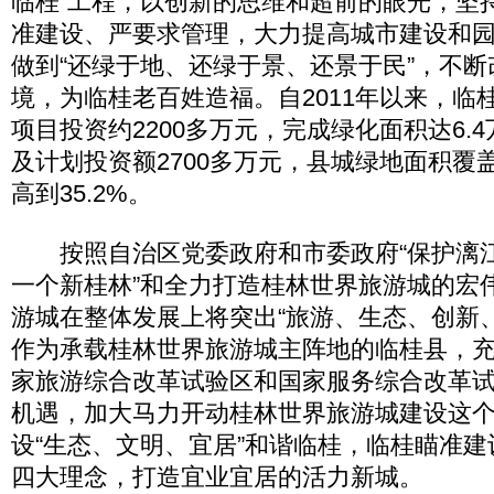
临桂”工程，以创新的思维和超前的眼光，坚
准建设、严要求管理，大力提高城市建设和
做到“还绿于地、还绿于景、还景于民”，不
境，为临桂老百姓造福。自2011年以来，临
项目投资约2200多万元，完成绿化面积达6.
及计划投资额2700多万元，县城绿地面积覆
高到35.2%。
按照自治区党委政府和市委政府“保护漓
一个新桂林”和全力打造桂林世界旅游城的宏
游城在整体发展上将突出“旅游、生态、创新
作为承载桂林世界旅游城主阵地的临桂县，
家旅游综合改革试验区和国家服务综合改革
机遇，加大马力开动桂林世界旅游城建设这个
设“生态、文明、宜居”和谐临桂，临桂瞄准
四大理念，打造宜业宜居的活力新城。