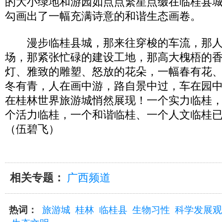
的大小绿地和游园如点点繁星点缀在临桂县城
勾画出了一幅充满诗意的和谐生态画卷。
漫步临桂县城，那来往穿梭的车流，那人
场，那紧张忙碌的建设工地，那高大槐梧的
灯、雅致的雕塑、怒放的花朵，一幅春有花
冬有青，人在画中游，路自景中过，车在园
在桂林世界旅游城悄然展现！一个实力临桂
个活力临桂，一个和谐临桂、一个人文临桂
（伍碧飞）
相关专题：
广西频道
热词：
旅游城
桂林
临桂县
生物习性
科学发展观