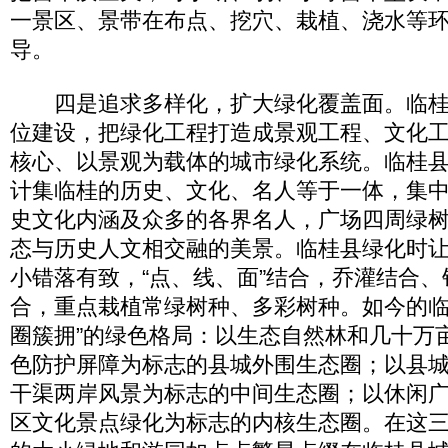
一景区、景带在布点、挖穴、栽植、浇水等
导。
四是追求多样化，扩大绿化覆盖面。临桂
位建设，把绿化工程打造成景观工程、文化
核心、以景观为载体的城市绿化系统。临桂
计集临桂的历史、文化、名人等于一体，集
史文化内涵及众多的各界名人，广场四周绿
态与历史人文相交融的美景。临桂县绿化时
小错落有致，“点、线、面”结合，乔灌结合
合，重点栽植常绿树种、多彩树种。如今的临
圈簇拥”的绿色格局：以生态自然林和几十万
色防护屏障为标志的县城外围生态圈；以县
干渠两岸风景为标志的中间生态圈；以休闲
区文化景点绿化为标志的内核生态圈。在这三