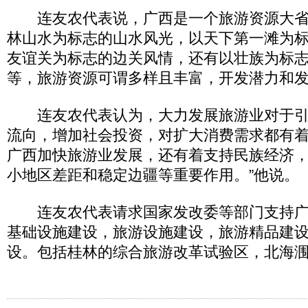
连友农代表说，广西是一个旅游资源大省
林山水为标志的山水风光，以天下第一滩为
友谊关为标志的边关风情，还有以壮族为标
等，旅游资源可谓多样且丰富，开发潜力和
连友农代表认为，大力发展旅游业对于引
流向，增加社会投资，对扩大消费需求都有着
广西加快旅游业发展，还有着支持民族经济
小地区差距和稳定边疆等重要作用。”他说。
连友农代表请求国家发改委等部门支持广
基础设施建设，旅游设施建设，旅游精品建
设。包括桂林的综合旅游改革试验区，北海