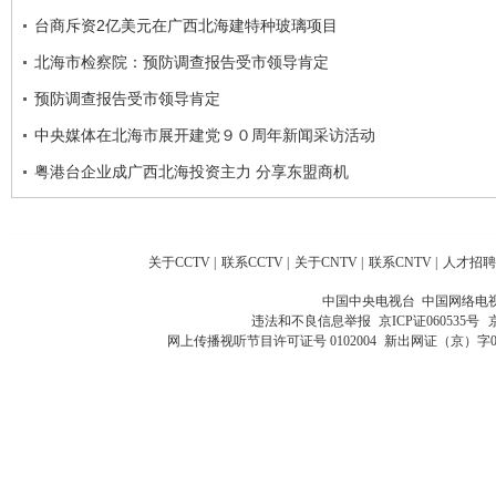
台商斥资2亿美元在广西北海建特种玻璃项目
北海市检察院：预防调查报告受市领导肯定
预防调查报告受市领导肯定
中央媒体在北海市展开建党９０周年新闻采访活动
粤港台企业成广西北海投资主力 分享东盟商机
关于CCTV
|
联系CCTV
|
关于CNTV
|
联系CNTV
|
人才招聘
中国中央电视台 中国网络电
违法和不良信息举报
京ICP证060535号
网上传播视听节目许可证号 0102004
新出网证（京）字0