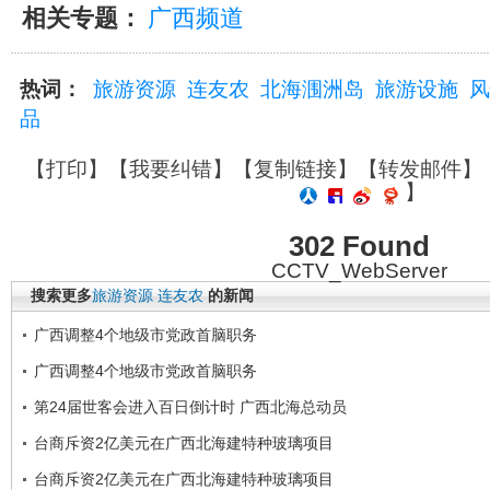
相关专题：
广西频道
热词：
旅游资源
连友农
北海涠洲岛
旅游设施
风
品
【
打印
】【
我要纠错
】【
复制链接
】【
转发邮件
】
】
302 Found
CCTV_WebServer
搜索更多
旅游资源
连友农
的新闻
广西调整4个地级市党政首脑职务
广西调整4个地级市党政首脑职务
第24届世客会进入百日倒计时 广西北海总动员
台商斥资2亿美元在广西北海建特种玻璃项目
台商斥资2亿美元在广西北海建特种玻璃项目