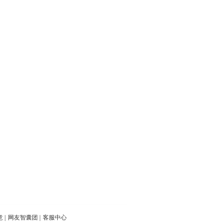
意
|
网友智囊团
|
客服中心