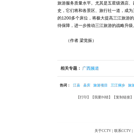
旅游服务质量水平。尤其是五星级酒店、
史，它们将和各景区、旅行社一道，成为
的1200多个床位，将极大提高三江旅
待保障，进一步推动三江旅游的战略升级
（作者 梁觉振）
相关专题：
广西频道
热词：
江县
县庆
旅游项目
三江侗乡
旅
【
打印
】【
我要纠错
】【
复制链接
】
关于CCTV
|
联系CCTV
|