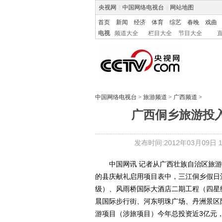
央视网
|
中国网络电视台
|
网站地图
首页
新闻
经济
体育
综艺
春晚
戏曲
电视
频道大全
栏目大全
节目大全
中国网络电视台
>
旅游频道
>
广西频道
>
广西侗乡旅游投入
发布时间:2012年03月09日 14
中国网讯 记者从广西壮族自治区旅游局
的县庆献礼启用项目表中，三江侗乡假日
级）、风雨桥国际大酒店二期工程（四星
晨国际步行街、河东明珠广场、丹洲景区
游项目（涉旅项目）今年总投资近3亿元