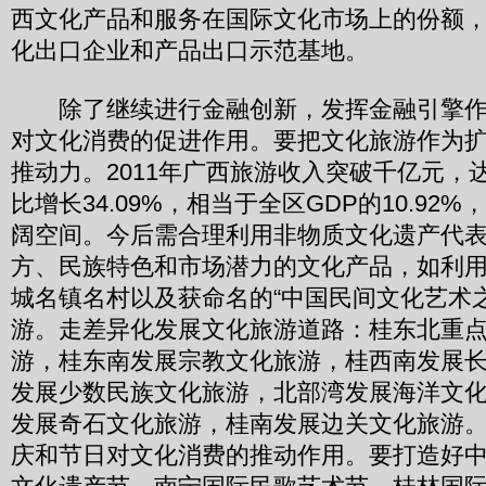
西文化产品和服务在国际文化市场上的份额
化出口企业和产品出口示范基地。
除了继续进行金融创新，发挥金融引擎作
对文化消费的促进作用。要把文化旅游作为
推动力。2011年广西旅游收入突破千亿元，达到
比增长34.09%，相当于全区GDP的10.92
阔空间。今后需合理利用非物质文化遗产代
方、民族特色和市场潜力的文化产品，如利
城名镇名村以及获命名的“中国民间文化艺术
游。走差异化发展文化旅游道路：桂东北重
游，桂东南发展宗教文化旅游，桂西南发展
发展少数民族文化旅游，北部湾发展海洋文
发展奇石文化旅游，桂南发展边关文化旅游
庆和节日对文化消费的推动作用。要打造好