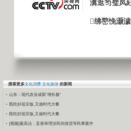
瀵逛笉璧凤
绋嶅悗灏
搜索更多
文化消费
文化旅游
的新闻
山东：现代农业成新“增长极”
既吃好祖宗饭,又做时代大餐
既吃好祖宗饭,又做时代大餐
[视频]最高法：妥善审理涉民间借贷等民事案件