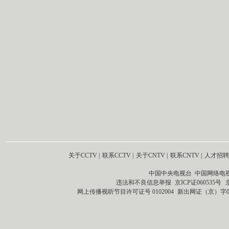
关于CCTV
|
联系CCTV
|
关于CNTV
|
联系CNTV
|
人才招聘
中国中央电视台 中国网络电
违法和不良信息举报
京ICP证060535号
网上传播视听节目许可证号 0102004
新出网证（京）字0