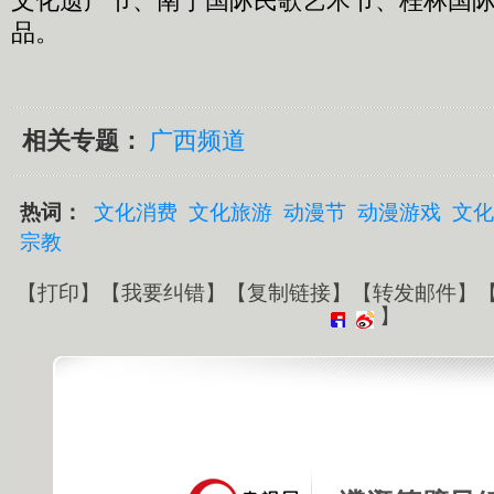
文化遗产节、南宁国际民歌艺术节、桂林国
品。
相关专题：
广西频道
热词：
文化消费
文化旅游
动漫节
动漫游戏
文化
宗教
【
打印
】【
我要纠错
】【
复制链接
】【
转发邮件
】
】