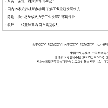
来宾：谋划广西旅游“中部崛起”
国内19家旅行社踩点柳州 了解工业旅游发展状况
陈刚：柳州将继续致力于工业发展和环境保护
收评：二线蓝筹登场 两市震荡收红
关于CCTV
|
联系CCTV
|
关于CNTV
|
联系CNTV
|
人才招聘
中国中央电视台 中国网络电
违法和不良信息举报
京ICP证060535号
网上传播视听节目许可证号 0102004
新出网证（京）字0