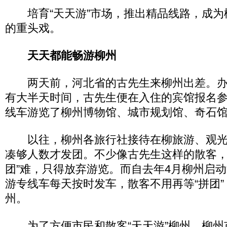
培育“天天游”市场，推出精品线路，成为
的重头戏。
天天都能畅游柳州
两天前，河北省的古先生来柳州出差。办
有大半天时间，古先生便在入住的宾馆报名参
线车游览了柳州博物馆、城市规划馆、奇石
以往，柳州各旅行社接待在柳旅游、观光
凑够人数才发团。不少像古先生这样的散客，
团”难，只得放弃游览。而自去年4月柳州启动
游专线车每天按时发车，散客不用再等“拼团
州。
为了方便市民和散客“天天游”柳州，柳州