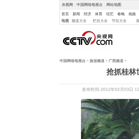
央视网
|
中国网络电视台
|
网站地图
首页
新闻
经济
体育
综艺
春晚
戏曲
电视
频道大全
栏目大全
节目大全
中国网络电视台
>
旅游频道
>
广西频道
>
抢抓桂林
发布时间:2012年02月03日 13: