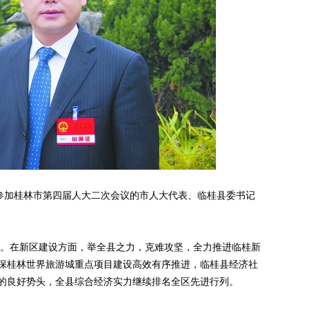
参加桂林市第四届人大二次会议的市人大代表、临桂县委书记
。在新区建设方面，举全县之力，克难攻坚，全力推进临桂新
保桂林世界旅游城重点项目建设高效有序推进，临桂县经济社
的良好势头，全县综合经济实力继续排名全区先进行列。