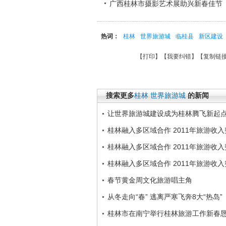
广西桂林市摄影艺术展助兴新春佳节
热词：
桂林
世界旅游城
临桂县
新区建设
【
打印
】【
我要纠错
】【
复制链
搜索更多
桂林
世界旅游城
的新闻
让世界旅游城建设成为桂林腾飞新起
桂林融入多区域合作 2011年旅游收入
桂林融入多区域合作 2011年旅游收入
桂林融入多区域合作 2011年旅游收入
春节黄金周文化旅游唱主角
从冬走向“春” 逃离严寒飞奔8大“热岛”
桂林市在南宁举行桂林旅游工作新春