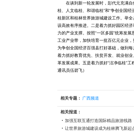
在谈到新一轮发展时，彭代元充满自信
桂、人文临桂、和谐临桂”和“争创全国经
桂新区和桂林世界旅游城建设工作。举全
设高效有序推进。二是着力抓好园区经济
力的产业支撑。按照“一区多园”统筹发
工业产业带，加快培育一批百亿元企业，
为争创全国经济百强县打好基础，做到每
着力抓好教育优先、扶贫开发、就业创业
革发展成果。五是着力抓好“洁净临桂”
通讯员伍碧飞）
相关专题：
广西频道
相关报道：
加强互联互通打造国际精品旅游线路
让世界旅游城建设成为桂林腾飞新起