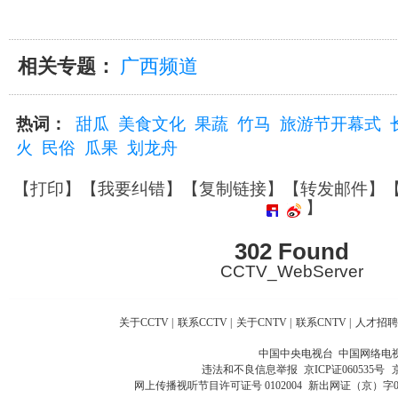
相关专题：
广西频道
热词：
甜瓜
美食文化
果蔬
竹马
旅游节开幕式
火
民俗
瓜果
划龙舟
【
打印
】【
我要纠错
】【
复制链接
】【
转发邮件
】
】
302 Found
CCTV_WebServer
关于CCTV
|
联系CCTV
|
关于CNTV
|
联系CNTV
|
人才招聘
中国中央电视台 中国网络电
违法和不良信息举报
京ICP证060535号
网上传播视听节目许可证号 0102004
新出网证（京）字0