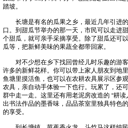
踏坡。
长塘是有名的瓜果之乡，最近几年引进的
口。到甜瓜节举办的那一天，市民可以走进
个甜瓜，就可亲手采摘享受。除了甜瓜还可
瓜等，把新鲜美味的果蔬全都带回家。
对不少想在乡下找回曾经儿时乐趣的游客
许多的新鲜花样。你可以带上家人朋友到地
鱼塘里摸活鱼，也可以在农耕农具展示区参
农具，亲自动手体验一下也行。玩累了，还
群中走一走。这里还有用老泥房改造的 “耕读
出书法作品的墨香味，品品茶室里独具特色
的享受。
到长塘镇，芭蕉香火龙、斗竹马这样纯民